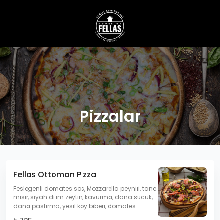
Pizzalar
Fellas Ottoman Pizza
Feslegenli domates sos, Mozzarella peyniri, tane
mısır, siyah dilim zeytin, kavurma, dana sucuk,
dana pastırma, yesil köy biberi, domates.