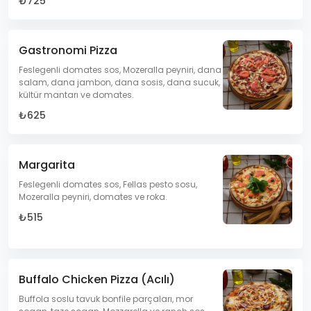
₺725
Gastronomi Pizza
Feslegenli domates sos, Mozeralla peyniri, dana
salam, dana jambon, dana sosis, dana sucuk,
kültür mantarı ve domates.
₺625
Margarita
Feslegenli domates sos, Fellas pesto sosu,
Mozeralla peyniri, domates ve roka.
₺515
Buffalo Chicken Pizza (Acılı)
Buffola soslu tavuk bonfile parçaları, mor