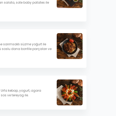
ban salata, sote baby patates ile
e sarımsaklı süzme yoğurt ile
 soslu dana bonfile parçaları ve
Urfa kebap, yogurt, ızgara
sos ve tereyag ile.