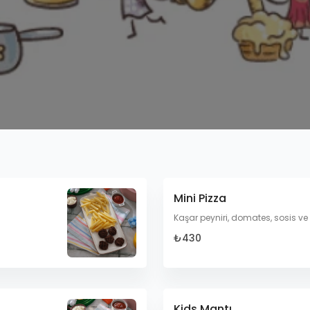
Mini Pizza
Kaşar peyniri, domates, sosis ve m
₺430
Kids Mantı