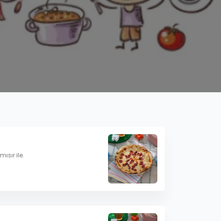
ısır ile.