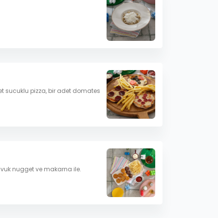
adet sucuklu pizza, bir adet domates
tavuk nugget ve makarna ile.