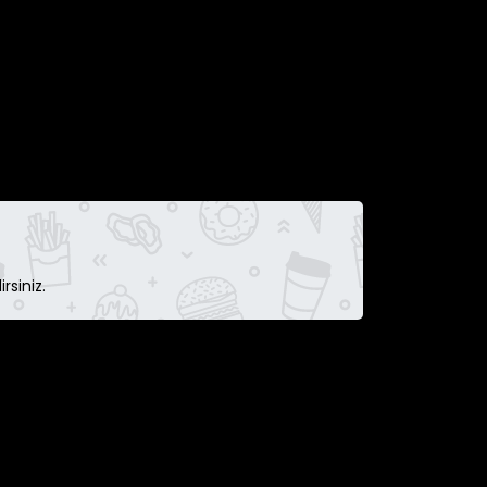
rsiniz.