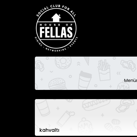
Menümü
kahvaltı