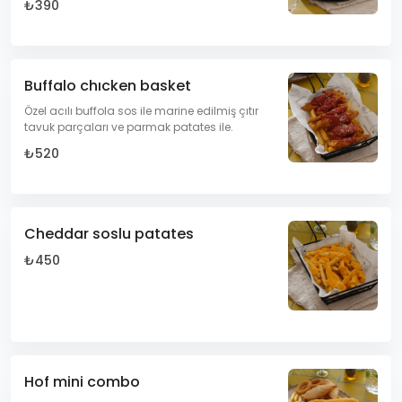
₺390
Buffalo chıcken basket
Özel acılı buffola sos ile marine edilmiş çıtır
tavuk parçaları ve parmak patates ile.
₺520
Cheddar soslu patates
₺450
Hof mini combo