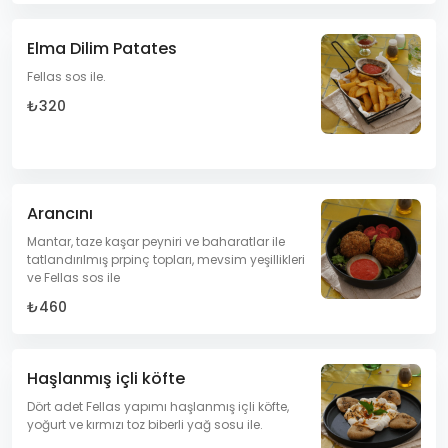
Elma Dilim Patates
Fellas sos ile.
₺320
Arancını
Mantar, taze kaşar peyniri ve baharatlar ile
tatlandırılmış prpinç topları, mevsim yeşillikleri
ve Fellas sos ile
₺460
Haşlanmış içli köfte
Dört adet Fellas yapımı haşlanmış içli köfte,
yoğurt ve kırmızı toz biberli yağ sosu ile.